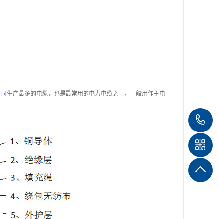
公司
生产最多的电缆，也是最常用的电力电缆之一，一般用作主电
1
1
4