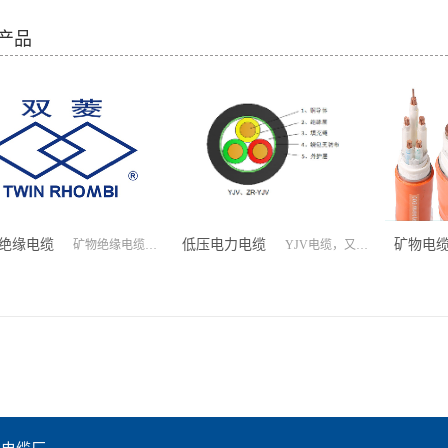
产品
绝缘电缆
低压电力电缆
矿物电
矿物绝缘电缆，由电缆铜线、铜护套、氧化镁绝缘层等无机化合物构成的电缆。矿物绝缘电缆有哪些优点？以上，矿物绝缘电缆的简介、特性及应用，由广州电缆厂有限公司科普。
YJV电缆，又称交联聚乙烯绝缘聚氯乙烯护套电力电缆，低压电力电缆YJV是广州电缆有限公司生产最多的电缆，也是最常用的电力电缆之一，一般用作主电缆。
YJV - 广州电
缆有限公司 -
双菱电缆