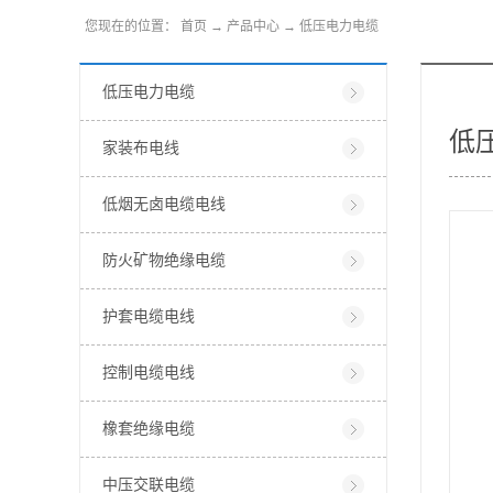
您现在的位置：
首页
→
产品中心
→
低压电力电缆
低压电力电缆
低压
家装布电线
低烟无卤电缆电线
防火矿物绝缘电缆
护套电缆电线
控制电缆电线
橡套绝缘电缆
中压交联电缆