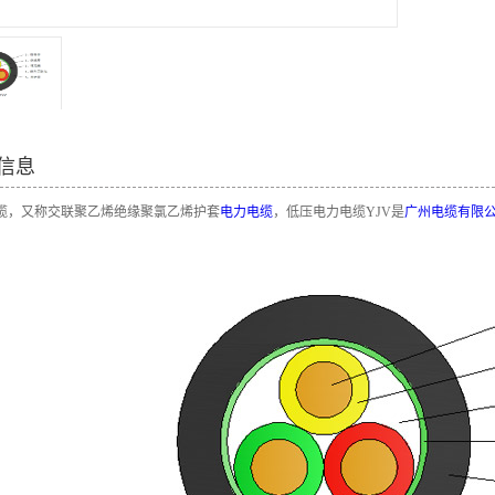
信息
电缆，又称交联聚乙烯绝缘聚氯乙烯护套
电力电缆
，低压电力电缆YJV是
广州电缆有限
双菱电缆-矿物绝缘
WDZ-BYJ
广州电缆厂有限公
电缆，是广州电缆
司新型环保电线-布
厂开发的新型电缆
电线特点：环保产