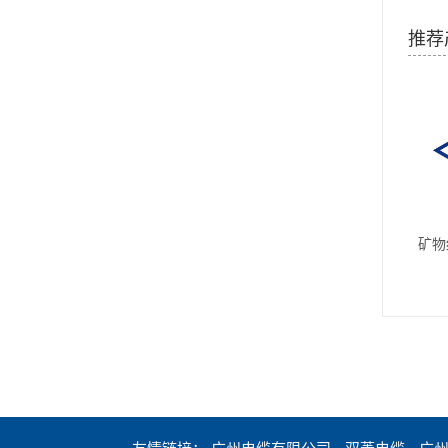
推荐
矿物