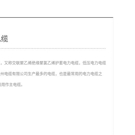
电缆
电缆，又称交联聚乙烯绝缘聚氯乙烯护套电力电缆，低压电力电缆
是广州电缆有限公司生产最多的电缆，也是最常用的电力电缆之
般用作主电缆。