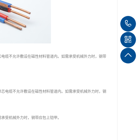
1
1
4
电缆不允许敷设在磁性材料管道内。如需承受机械外力时，钢带
芯电缆不允许敷设在磁性材料管道内。如需承受机械外力时，钢
承受机械外力时，钢带应包上铠甲。