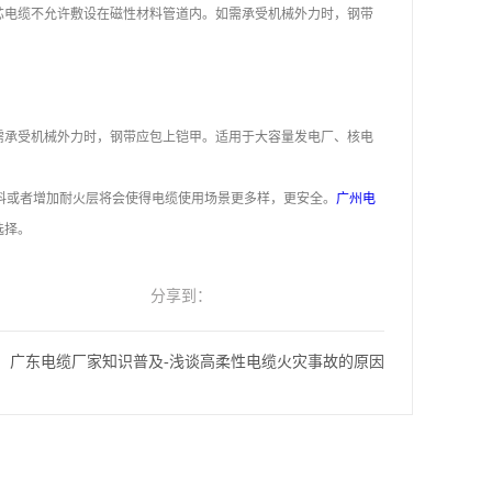
电缆不允许敷设在磁性材料管道内。如需承受机械外力时，钢带
承受机械外力时，钢带应包上铠甲。适用于大容量发电厂、核电
料或者增加耐火层将会使得电缆使用场景更多样，更安全。
广州电
选择。
分享到：
：
广东电缆厂家知识普及-浅谈高柔性电缆火灾事故的原因