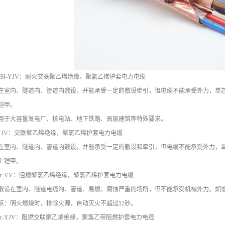
H-YJV：耐火交联聚乙烯绝缘，聚氯乙烯护套电力电缆
内、隧道内、管道内敷设，并能承受一定的敷设牵引，但电缆不能承受外力，单芯
铠甲。
大容量发电厂、核电站、地下铁路、高层建筑等特殊要求。
JV：交联聚乙烯绝缘，聚氯乙烯护套电力电缆
内、隧道内、管道内敷设，并能承受一定的敷设和牵引，但电缆不能承受外力，单
上铠甲。
r-VV：阻燃聚氯乙烯绝缘，聚氯乙烯护套电力电缆
在室内、隧道电缆沟、管道、易燃、腐蚀严重的场所，但不能承受机械外力。如需
明火燃烧时，排除火源，自动灭火不超过12秒。
r-YJV：阻燃交联聚乙烯绝缘，聚氯乙带阻燃护套电力电缆