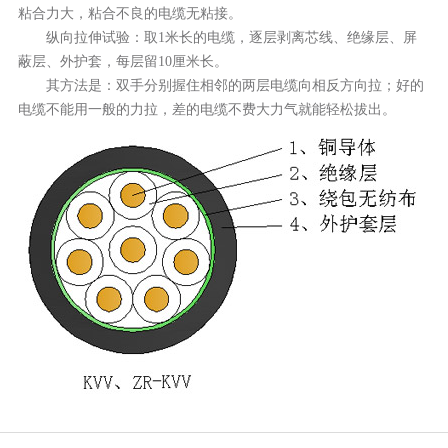
粘合力大，粘合不良的电缆无粘接。
纵向拉伸试验：取1米长的电缆，逐层剥离芯线、绝缘层、屏
蔽层、外护套，每层留10厘米长。
其方法是：双手分别握住相邻的两层电缆向相反方向拉；好的
电缆不能用一般的力拉，差的电缆不费大力气就能轻松拔出。