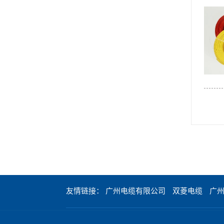
友情链接：
广州电缆有限公司
双菱电缆
广