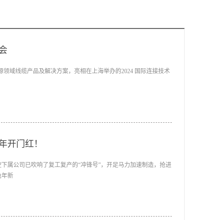
会
领域线缆产品及解决方案，亮相在上海举办的2024 国际连接技术
年开门红！
下属公司已吹响了复工复产的“冲锋号”，开足马力加速制造，抢进
兔年新